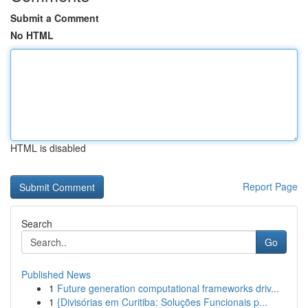
Submit a Comment
No HTML
HTML is disabled
Report Page
Search
Go
Published News
1
Future generation computational frameworks driv...
1
{Divisórias em Curitiba: Soluções Funcionais p...