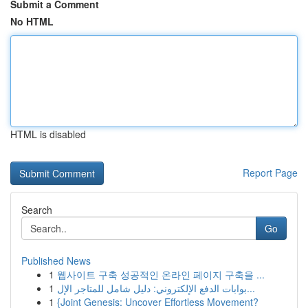
Submit a Comment
No HTML
HTML is disabled
Report Page
Search
Go
Published News
1
웹사이트 구축 성공적인 온라인 페이지 구축을 ...
1
بوابات الدفع الإلكتروني: دليل شامل للمتاجر الإل...
1
{Joint Genesis: Uncover Effortless Movement?