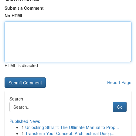
Submit a Comment
No HTML
HTML is disabled
Report Page
Search
Go
Published News
1
Unlocking Shilajit: The Ultimate Manual to Prop...
1
Transform Your Concept: Architectural Desig...