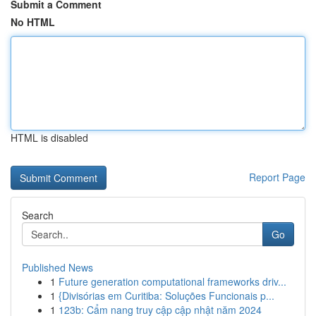
Submit a Comment
No HTML
HTML is disabled
Report Page
Search
Go
Published News
1
Future generation computational frameworks driv...
1
{Divisórias em Curitiba: Soluções Funcionais p...
1
123b: Cẩm nang truy cập cập nhật năm 2024