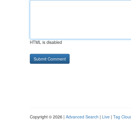
HTML is disabled
Copyright © 2026 |
Advanced Search
|
Live
|
Tag Clou