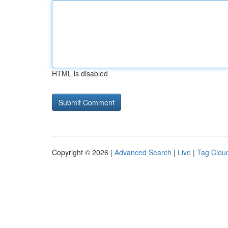
HTML is disabled
Copyright © 2026 |
Advanced Search
|
Live
|
Tag Clou