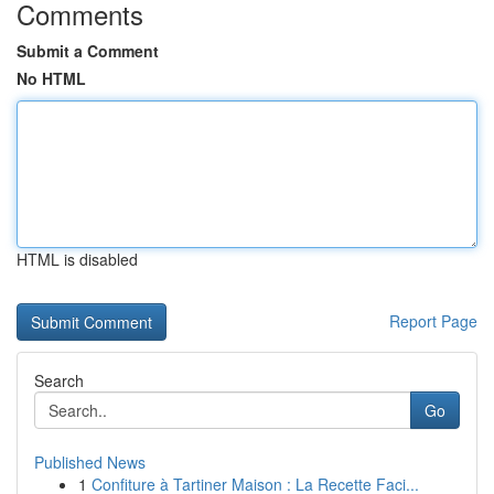
Comments
Submit a Comment
No HTML
HTML is disabled
Report Page
Search
Go
Published News
1
Confiture à Tartiner Maison : La Recette Faci...