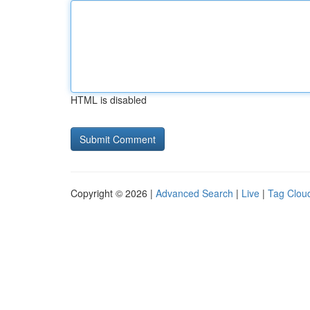
HTML is disabled
Copyright © 2026 |
Advanced Search
|
Live
|
Tag Clou