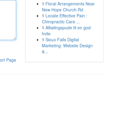
1
Floral Arrangements Near
New Hope Church Rd
1
Locate Effective Pain :
Chiropractic Care ...
1
Afkølingspude til en god
hvile
1
Sioux Falls Digital
Marketing: Website Design
&...
ort Page