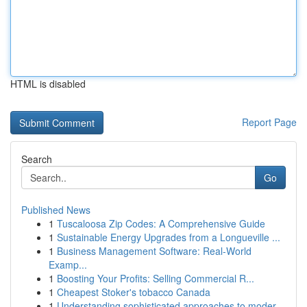
HTML is disabled
Report Page
Search
Go
Published News
1
Tuscaloosa Zip Codes: A Comprehensive Guide
1
Sustainable Energy Upgrades from a Longueville ...
1
Business Management Software: Real-World
Examp...
1
Boosting Your Profits: Selling Commercial R...
1
Cheapest Stoker's tobacco Canada
1
Understanding sophisticated approaches to moder...