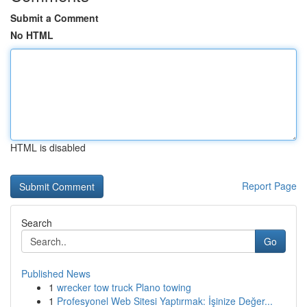
Submit a Comment
No HTML
HTML is disabled
Report Page
Search
Go
Published News
1
wrecker tow truck Plano towing
1
Profesyonel Web Sitesi Yaptırmak: İşinize Değer...