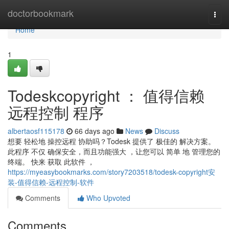
Home
doctorbookmark
Togg
navi
Home
1
Todeskcopyright ： 值得信赖
远程控制 程序
albertaosf115178
66 days ago
News
Discuss
想要 轻松地 操控远程 协助吗？Todesk 提供了 极佳的 解决方案。
此程序 不仅 确保安全，而且功能强大 ，让您可以 简单 地 管理您的
终端。 快来 获取 此软件 ，
https://myeasybookmarks.com/story7203518/todesk-copyright安
装-值得信赖-远程控制-软件
Comments
Who Upvoted
Comments