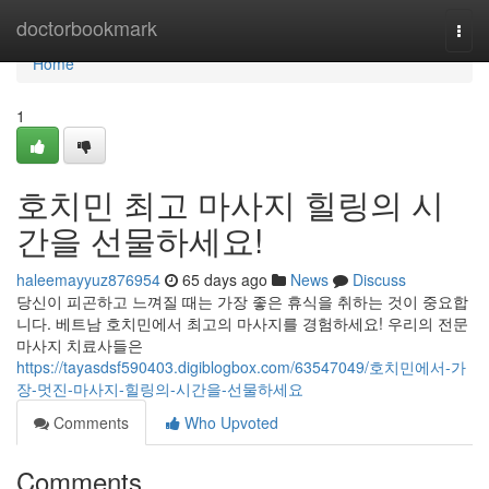
Home
doctorbookmark
Togg
navi
Home
1
호치민 최고 마사지 힐링의 시
간을 선물하세요!
haleemayyuz876954
65 days ago
News
Discuss
당신이 피곤하고 느껴질 때는 가장 좋은 휴식을 취하는 것이 중요합
니다. 베트남 호치민에서 최고의 마사지를 경험하세요! 우리의 전문
마사지 치료사들은
https://tayasdsf590403.digiblogbox.com/63547049/호치민에서-가
장-멋진-마사지-힐링의-시간을-선물하세요
Comments
Who Upvoted
Comments