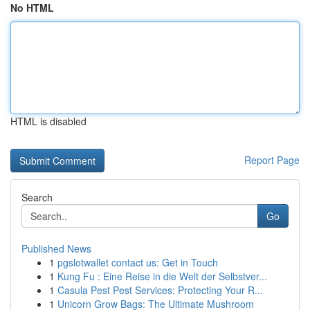
No HTML
HTML is disabled
Report Page
Search
Go
Published News
1
pgslotwallet contact us: Get in Touch
1
Kung Fu : Eine Reise in die Welt der Selbstver...
1
Casula Pest Pest Services: Protecting Your R...
1
Unicorn Grow Bags: The Ultimate Mushroom