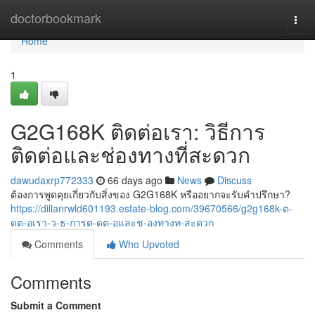
Home
doctorbookmark
Togg
navi
Home
1
G2G168K ติดต่อเรา: วิธีการ
ติดต่อและช่องทางที่สะดวก
dawudaxrp772333
66 days ago
News
Discuss
ต้องการพูดคุยเกี่ยวกับสิ่งของ G2G168K หรืออยากจะรับคำปรึกษา?
https://dillanrwld601193.estate-blog.com/39670566/g2g168k-ต-
ดต-อเรา-ว-ธ-การต-ดต-อและช-องทางท-สะดวก
Comments
Who Upvoted
Comments
Submit a Comment