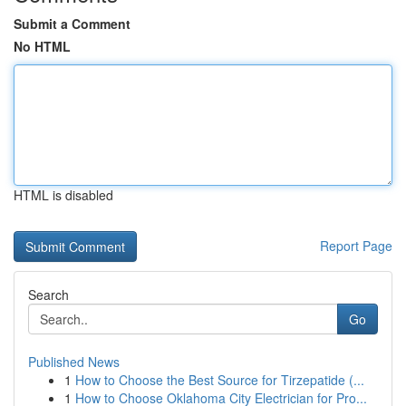
Submit a Comment
No HTML
HTML is disabled
Report Page
Search
Go
Published News
1
How to Choose the Best Source for Tirzepatide (...
1
How to Choose Oklahoma City Electrician for Pro...