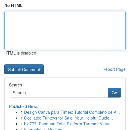
No HTML
HTML is disabled
Report Page
Search
Go
Published News
1
Design Canva para Times: Tutorial Completo de A...
1
Ocellated Turkeys for Sale: Your Helpful Guide...
1
big777: Panduan Total Platform Taruhan Virtual ...
1
Intergalactic Medium