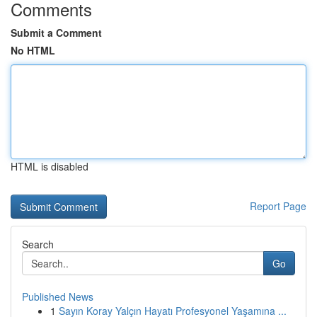
Comments
Submit a Comment
No HTML
HTML is disabled
Report Page
Search
Go
Published News
1
Sayın Koray Yalçın Hayatı Profesyonel Yaşamına ...