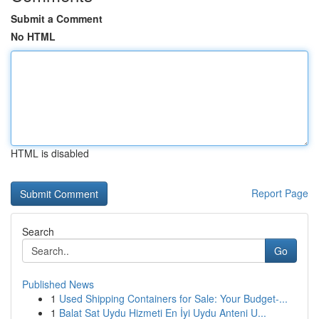
Submit a Comment
No HTML
HTML is disabled
Report Page
Search
Go
Published News
1
Used Shipping Containers for Sale: Your Budget-...
1
Balat Sat Uydu Hizmeti En İyi Uydu Anteni U...