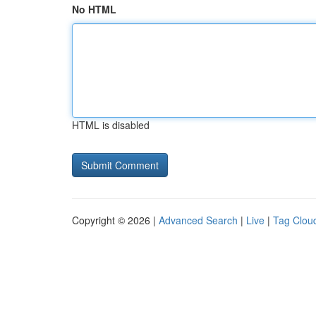
No HTML
HTML is disabled
Copyright © 2026 |
Advanced Search
|
Live
|
Tag Clou