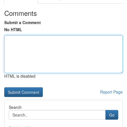
Comments
Submit a Comment
No HTML
HTML is disabled
Report Page
Search
Go