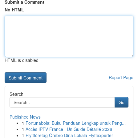
Submit a Comment
No HTML
HTML is disabled
Report Page
Search
Go
Published News
1
Fortunabola: Buku Panduan Lengkap untuk Peng...
1
Accès IPTV France : Un Guide Détaillé 2026
1
Flyttföretag Örebro Dina Lokala Flyttexperter