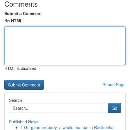
Comments
Submit a Comment
No HTML
HTML is disabled
Report Page
Search
Go
Published News
1
Gurgaon property: a whole manual to Residential...