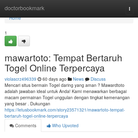
Home
doctorbookmark
Togg
navi
Home
1
mawartoto: Tempat Bertaruh
Togel Online Terpercaya
violascrz496339
60 days ago
News
Discuss
Mencari situs bermain Togel daring yang aman ? Mawardtoto
adalah jawaban ideal untuk Anda! Kami menawarkan berbagai
macam permainan Togel unggulan dengan tingkat kemenangan
yang besar . Dukungan
https://letusbookmark.com/story23571321/mawartoto-tempat-
bertaruh-togel-online-terpercaya
Comments
Who Upvoted