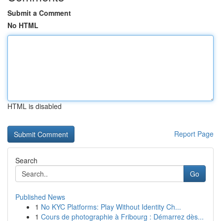
Submit a Comment
No HTML
HTML is disabled
Report Page
Search
Go
Published News
1
No KYC Platforms: Play Without Identity Ch...
1
Cours de photographie à Fribourg : Démarrez dès...