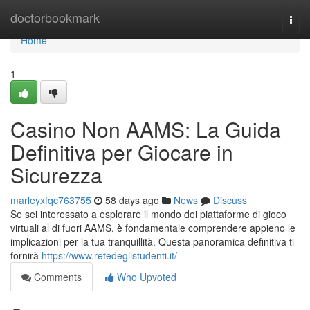
Home
doctorbookmark
Togg
navi
Home
1
Casino Non AAMS: La Guida
Definitiva per Giocare in
Sicurezza
marleyxfqc763755
58 days ago
News
Discuss
Se sei interessato a esplorare il mondo dei piattaforme di gioco
virtuali al di fuori AAMS, è fondamentale comprendere appieno le
implicazioni per la tua tranquillità. Questa panoramica definitiva ti
fornirà
https://www.retedeglistudenti.it/
Comments
Who Upvoted