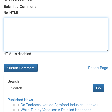
Submit a Comment
No HTML
HTML is disabled
Report Page
Search
Go
Published News
1
De Toekomst van de Agrofood Industrie: Innovati...
1
White Turkey Varieties: A Detailed Handbook