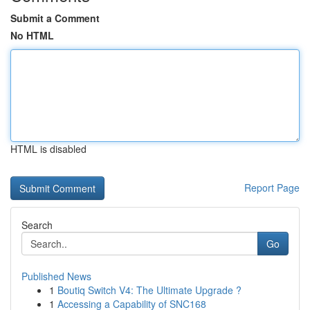
Submit a Comment
No HTML
HTML is disabled
Report Page
Search
Go
Published News
1
Boutiq Switch V4: The Ultimate Upgrade ?
1
Accessing a Capability of SNC168