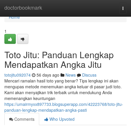
Home
doctorbookmark
Togg
navi
Home
1
Toto Jitu: Panduan Lengkap
Mendapatkan Angka Jitu
totojitu092074
56 days ago
News
Discuss
Mencari ramalan hasil toto yang benar? Tips lengkap ini akan
mengupas metode menemukan angka keluar di pasar judi toto.
Kami akan menyajikan trik terbaik untuk mendukung Anda
memenangkan keuntungan
https://umairmyxx897733.blogsuperapp.com/42223768/toto-jitu-
panduan-lengkap-mendapatkan-angka-pasti
Comments
Who Upvoted