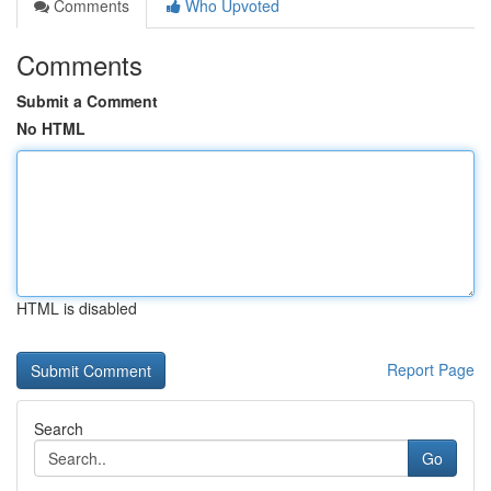
Comments
Who Upvoted
Comments
Submit a Comment
No HTML
HTML is disabled
Report Page
Search
Go