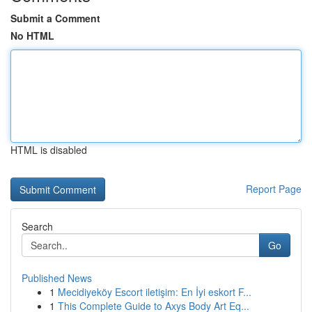
Submit a Comment
No HTML
HTML is disabled
Report Page
Search
Go
Published News
1
Mecidiyeköy Escort iletişim: En İyi eskort F...
1
This Complete Guide to Axys Body Art Eq...