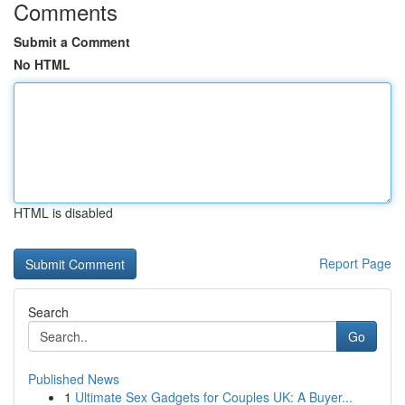
Comments
Submit a Comment
No HTML
HTML is disabled
Report Page
Search
Go
Published News
1
Ultimate Sex Gadgets for Couples UK: A Buyer...