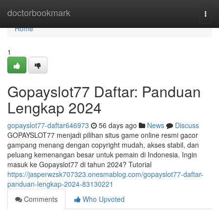
Home
doctorbookmark
Togg
navi
Home
1
Gopayslot77 Daftar: Panduan
Lengkap 2024
gopayslot77-daftar646973
56 days ago
News
Discuss
GOPAYSLOT77 menjadi pilihan situs game online resmi gacor
gampang menang dengan copyright mudah, akses stabil, dan
peluang kemenangan besar untuk pemain di Indonesia. Ingin
masuk ke Gopayslot77 di tahun 2024? Tutorial
https://jasperwzsk707323.onesmablog.com/gopayslot77-daftar-
panduan-lengkap-2024-83130221
Comments
Who Upvoted