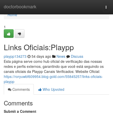
Home
doctorbookmark
Togg
navi
Home
1
Links Oficiais:Playpp
playpp134273
54 days ago
News
Discuss
Esta página serve como hub oficial de verificação das nossas
redes e perfis externos, garantindo que você está seguindo os
canais oficiais da Playpp Canais Verificados: Website Oficial:
https://roryuwbf609954.blog-gold.com/55845257/links-oficiais-
playpp
Comments
Who Upvoted
Comments
Submit a Comment