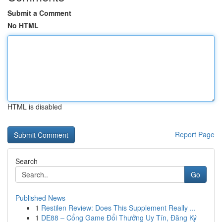
Submit a Comment
No HTML
HTML is disabled
Report Page
Search
Go
Published News
1
Restilen Review: Does This Supplement Really ...
1
DE88 – Cổng Game Đổi Thưởng Uy Tín, Đăng Ký