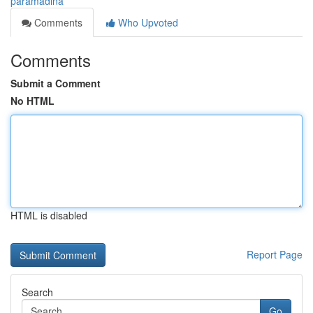
paramadina
Comments
Who Upvoted
Comments
Submit a Comment
No HTML
HTML is disabled
Report Page
Search
Go