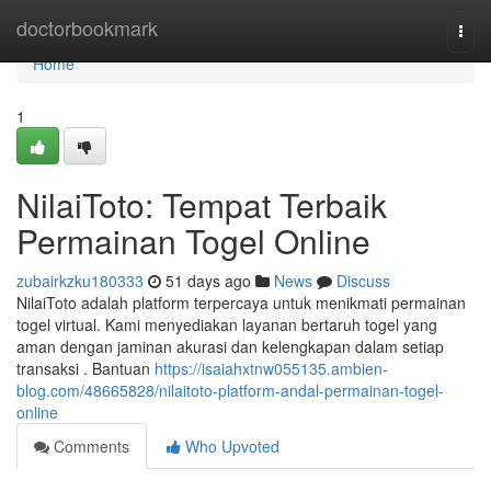
Home
doctorbookmark
Togg
navi
Home
1
NilaiToto: Tempat Terbaik
Permainan Togel Online
zubairkzku180333
51 days ago
News
Discuss
NilaiToto adalah platform terpercaya untuk menikmati permainan
togel virtual. Kami menyediakan layanan bertaruh togel yang
aman dengan jaminan akurasi dan kelengkapan dalam setiap
transaksi . Bantuan
https://isaiahxtnw055135.ambien-
blog.com/48665828/nilaitoto-platform-andal-permainan-togel-
online
Comments
Who Upvoted