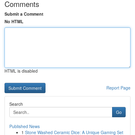
Comments
Submit a Comment
No HTML
HTML is disabled
Report Page
Search
Go
Published News
1
Stone Washed Ceramic Dice: A Unique Gaming Set