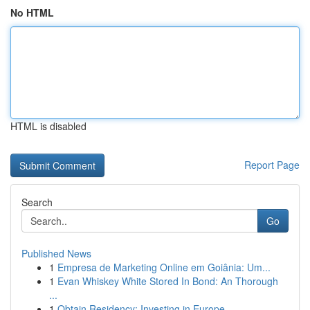
No HTML
HTML is disabled
Report Page
Search
Go
Published News
1
Empresa de Marketing Online em Goiânia: Um...
1
Evan Whiskey White Stored In Bond: An Thorough
...
1
Obtain Residency: Investing in Europe