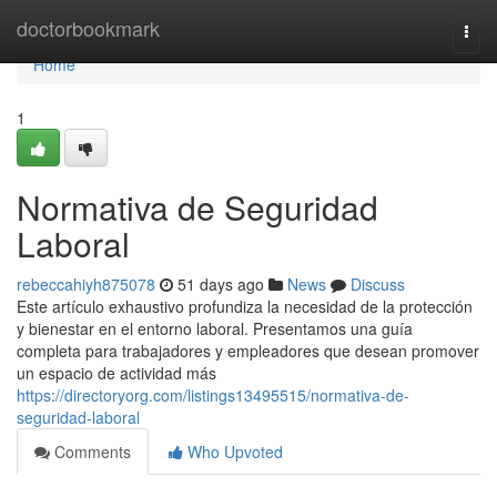
Home
doctorbookmark
Togg
navi
Home
1
Normativa de Seguridad
Laboral
rebeccahiyh875078
51 days ago
News
Discuss
Este artículo exhaustivo profundiza la necesidad de la protección
y bienestar en el entorno laboral. Presentamos una guía
completa para trabajadores y empleadores que desean promover
un espacio de actividad más
https://directoryorg.com/listings13495515/normativa-de-
seguridad-laboral
Comments
Who Upvoted