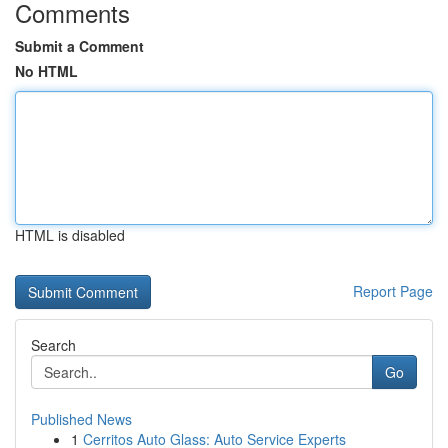
Comments
Submit a Comment
No HTML
HTML is disabled
Report Page
Search
Go
Published News
1
Cerritos Auto Glass: Auto Service Experts