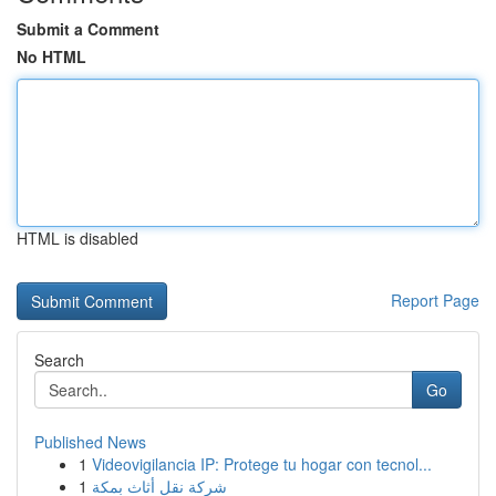
Submit a Comment
No HTML
HTML is disabled
Report Page
Search
Go
Published News
1
Videovigilancia IP: Protege tu hogar con tecnol...
1
شركة نقل أثاث بمكة