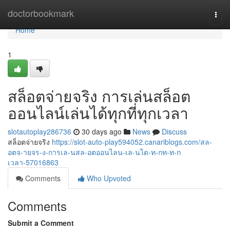
Home
doctorbookmark
Togg
navi
Home
1
สล็อตจ่ายจริง การเล่นสล็อต
ออนไลน์เล่นได้ทุกที่ทุกเวลา
slotautoplay286736
30 days ago
News
Discuss
สล็อตจ่ายจริง
https://slot-auto-play594052.canariblogs.com/สล-
อตจ-ายจร-ง-การเล-นสล-อตออนไลน-เล-นได-ท-กท-ท-ก
เวลา-57016863
Comments
Who Upvoted
Comments
Submit a Comment